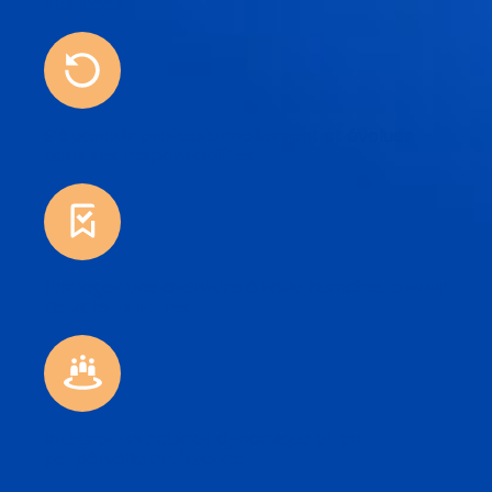
vos idées
S’épanouir professionnellement et évoluer
dans ses responsabilités
Partager une aventure à taille humaine, autour
de valeurs fortes
Intégrer un cabinet dynamique et en
perpétuelle croissance