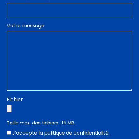
Votre message
Fichier
Taille max. des fichiers : 15 MB.
J’accepte la
politique de confidentialité.
(Nécessaire)