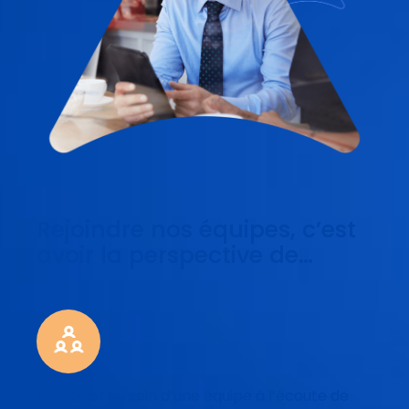
Rejoindre nos équipes, c’est
avoir la perspective de…
Travailler au sein d’une équipe à l’écoute de