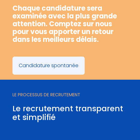
Chaque candidature sera
examinée avec la plus grande
attention. Comptez sur nous
pour vous apporter un retour
dans les meilleurs délais.
Candidature spontanée
LE PROCESSUS DE RECRUTEMENT
Le recrutement transparent
et simplifié