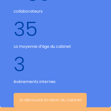
collaborateurs
35
La moyenne d’âge du cabinet
3
événements internes
Je découvre la vision du cabinet