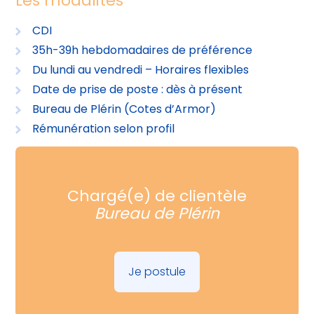
Les modalités
CDI
35h-39h hebdomadaires de préférence
Du lundi au vendredi – Horaires flexibles
Date de prise de poste : dès à présent
Bureau de Plérin (Cotes d’Armor)
Rémunération selon profil
Chargé(e) de clientèle
Bureau de Plérin
Je postule