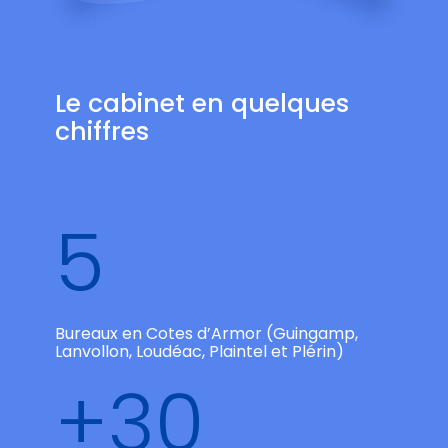
Le cabinet en quelques
chiffres
5
Bureaux en Cotes d’Armor (Guingamp,
Lanvollon, Loudéac, Plaintel et Plérin)
+30