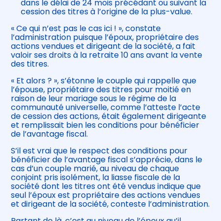
dans le délai de 24 mois précédant ou suivant la
cession des titres à l’origine de la plus-value.
« Ce qui n’est pas le cas ici ! », constate
l’administration puisque l’époux, propriétaire des
actions vendues et dirigeant de la société, a fait
valoir ses droits à la retraite 10 ans avant la vente
des titres.
« Et alors ? », s’étonne le couple qui rappelle que
l’épouse, propriétaire des titres pour moitié en
raison de leur mariage sous le régime de la
communauté universelle, comme l’atteste l’acte
de cession des actions, était également dirigeante
et remplissait bien les conditions pour bénéficier
de l’avantage fiscal.
S’il est vrai que le respect des conditions pour
bénéficier de l’avantage fiscal s’apprécie, dans le
cas d’un couple marié, au niveau de chaque
conjoint pris isolément, la liasse fiscale de la
société dont les titres ont été vendus indique que
seul l’époux est propriétaire des actions vendues
et dirigeant de la société, conteste l’administration.
Partant de là, c’est au niveau de l’époux qu’il