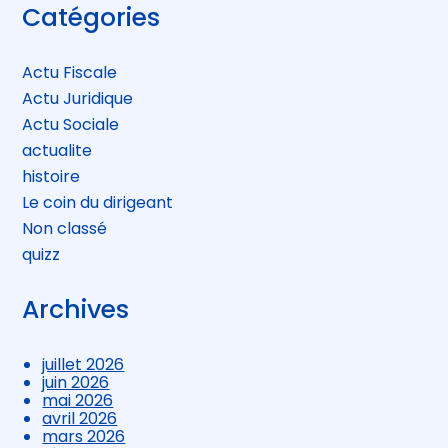
Blog
Catégories
sidebar
Actu Fiscale
Actu Juridique
Actu Sociale
actualite
histoire
Le coin du dirigeant
Non classé
quizz
Archives
juillet 2026
juin 2026
mai 2026
avril 2026
mars 2026