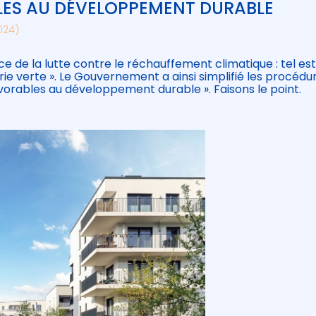
ES AU DÉVELOPPEMENT DURABLE
2024)
ce de la lutte contre le réchauffement climatique : tel es
ustrie verte ». Le Gouvernement a ainsi simplifié les procédu
vorables au développement durable ». Faisons le point.