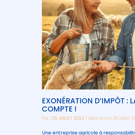
EXONÉRATION D’IMPÔT : L
COMPTE !
Par
|
26 JUILLET 2024
( Mise à jour 26 juillet 
Une entreprise agricole à responsabilité