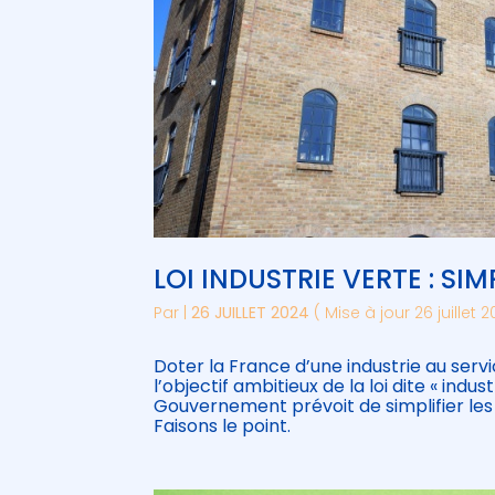
LOI INDUSTRIE VERTE : SI
Par
|
26 JUILLET 2024
( Mise à jour 26 juillet 
Doter la France d’une industrie au servi
l’objectif ambitieux de la loi dite « indu
Gouvernement prévoit de simplifier les 
Faisons le point.