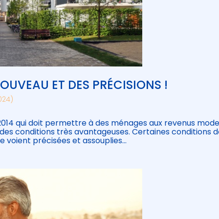
 NOUVEAU ET DES PRÉCISIONS !
2024)
 2014 qui doit permettre à des ménages aux revenus mod
 des conditions très avantageuses. Certaines conditions d
e voient précisées et assouplies…