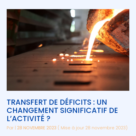
TRANSFERT DE DÉFICITS : UN
CHANGEMENT SIGNIFICATIF DE
L’ACTIVITÉ ?
Par
|
28 NOVEMBRE 2023
( Mise à jour 28 novembre 2023)