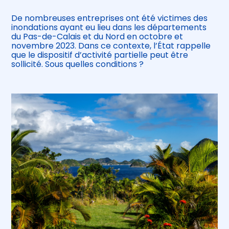
De nombreuses entreprises ont été victimes des
inondations ayant eu lieu dans les départements
du Pas-de-Calais et du Nord en octobre et
novembre 2023. Dans ce contexte, l’État rappelle
que le dispositif d’activité partielle peut être
sollicité. Sous quelles conditions ?