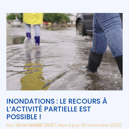
INONDATIONS : LE RECOURS À
L’ACTIVITÉ PARTIELLE EST
POSSIBLE !
Par
|
29 NOVEMBRE 2023
( Mise à jour 29 novembre 2023)