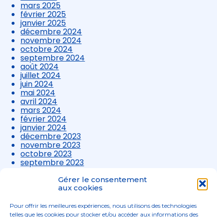
mars 2025
février 2025
janvier 2025
décembre 2024
novembre 2024
octobre 2024
septembre 2024
août 2024
juillet 2024
juin 2024
mai 2024
avril 2024
mars 2024
février 2024
janvier 2024
décembre 2023
novembre 2023
octobre 2023
septembre 2023
août 2023
juillet 2023
Gérer le consentement
aux cookies
juin 2023
mai 2023
avril 2023
Pour offrir les meilleures expériences, nous utilisons des technologies
mars 2023
telles que les cookies pour stocker et/ou accéder aux informations des