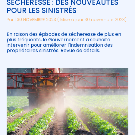
SÉCHERESSE : DES NOUVEAUTÉS
POUR LES SINISTRÉS
Par
|
30 NOVEMBRE 2023
( Mise à jour 30 novembre 2023)
En raison des épisodes de sécheresse de plus en
plus fréquents, le Gouvernement a souhaité
intervenir pour améliorer l’indemnisation des
propriétaires sinistrés. Revue de détails.