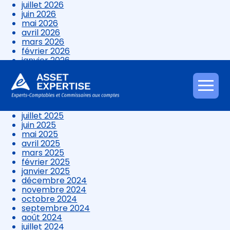
juillet 2026
juin 2026
mai 2026
avril 2026
mars 2026
février 2026
janvier 2026
décembre 2025
novembre 2025
octobre 2025
Aller
septembre 2025
au
août 2025
contenu
juillet 2025
juin 2025
mai 2025
avril 2025
mars 2025
février 2025
janvier 2025
décembre 2024
novembre 2024
octobre 2024
septembre 2024
août 2024
juillet 2024