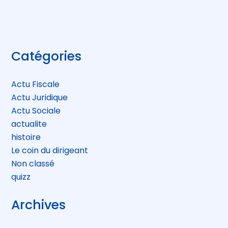
Blog
Catégories
sidebar
Actu Fiscale
Actu Juridique
Actu Sociale
actualite
histoire
Le coin du dirigeant
Non classé
quizz
Archives