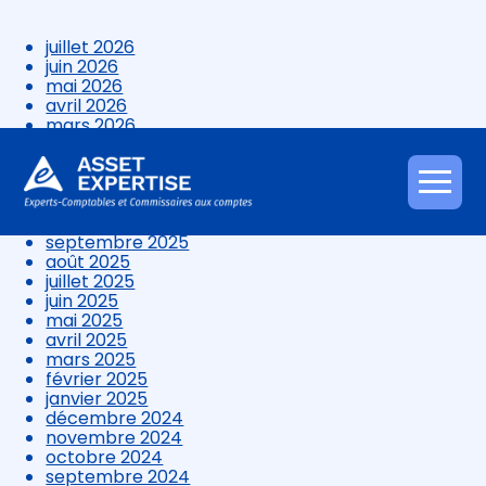
juillet 2026
juin 2026
mai 2026
avril 2026
mars 2026
février 2026
janvier 2026
décembre 2025
Aller
novembre 2025
au
octobre 2025
contenu
septembre 2025
août 2025
juillet 2025
juin 2025
mai 2025
avril 2025
mars 2025
février 2025
janvier 2025
décembre 2024
novembre 2024
octobre 2024
septembre 2024