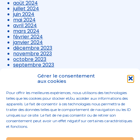
août 2024
juillet 2024
juin 2024
mai 2024
avril 2024
mars 2024
février 2024
janvier 2024
décembre 2023
novembre 2023
octobre 2023
septembre 2023
août 2023
juillet 2023
Gérer le consentement
aux cookies
juin 2023
mai 2023
avril 2023
Pour offrir les meilleures expériences, nous utilisons des technologies
mars 2023
telles que les cookies pour stocker et/ou accéder aux informations des
appareils. Le fait de consentir à ces technologies nous permettra de
traiter des données telles que le comportement de navigation ou les ID
uniques sur ce site. Le fait de ne pas consentir ou de retirer son
consentement peut avoir un effet négatif sur certaines caractéristiques
et fonctions.