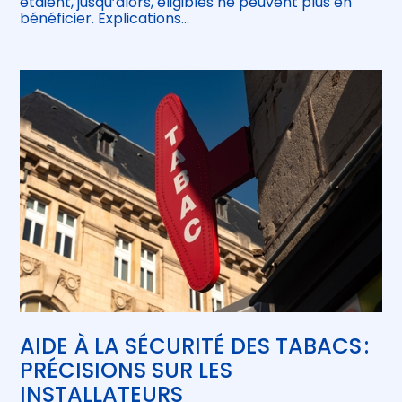
étaient, jusqu’alors, éligibles ne peuvent plus en
bénéficier. Explications…
AIDE À LA SÉCURITÉ DES TABACS :
PRÉCISIONS SUR LES
INSTALLATEURS