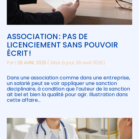
ASSOCIATION : PAS DE
LICENCIEMENT SANS POUVOIR
ÉCRIT !
Par
|
29 AVRIL 2025
( Mise à jour 29 avril 2025)
Dans une association comme dans une entreprise,
un salarié peut se voir appliquer une sanction
disciplinaire, à condition que l’auteur de la sanction
ait bel et bien la qualité pour agir. Illustration dans
cette affaire…