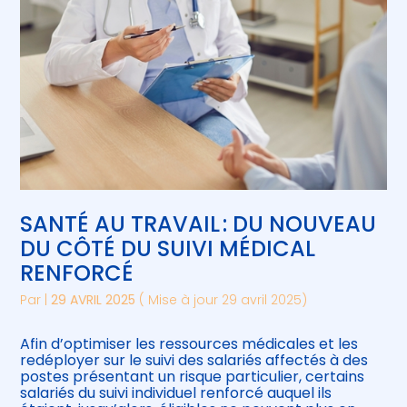
SANTÉ AU TRAVAIL : DU NOUVEAU
DU CÔTÉ DU SUIVI MÉDICAL
RENFORCÉ
Par
|
29 AVRIL 2025
( Mise à jour 29 avril 2025)
Afin d’optimiser les ressources médicales et les
redéployer sur le suivi des salariés affectés à des
postes présentant un risque particulier, certains
salariés du suivi individuel renforcé auquel ils