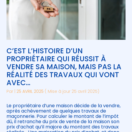
C’EST L’HISTOIRE D’UN
PROPRIÉTAIRE QUI RÉUSSIT À
VENDRE SA MAISON, MAIS PAS LA
RÉALITÉ DES TRAVAUX QUI VONT
AVEC…
Par
|
25 AVRIL 2025
( Mise à jour 25 avril 2025)
Le propriétaire d’une maison décide de la vendre,
après achèvement de quelques travaux de
maçonnerie. Pour calculer le montant de l’impôt
dû, il retranche du prix de vente de la maison son
prix d’achat qu’il majore du montant des travaux