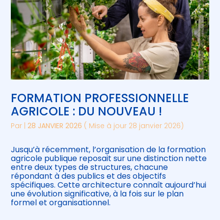
FORMATION PROFESSIONNELLE
AGRICOLE : DU NOUVEAU !
Par
|
28 JANVIER 2026
( Mise à jour 28 janvier 2026)
Jusqu’à récemment, l’organisation de la formation
agricole publique reposait sur une distinction nette
entre deux types de structures, chacune
répondant à des publics et des objectifs
spécifiques. Cette architecture connaît aujourd’hui
une évolution significative, à la fois sur le plan
formel et organisationnel.