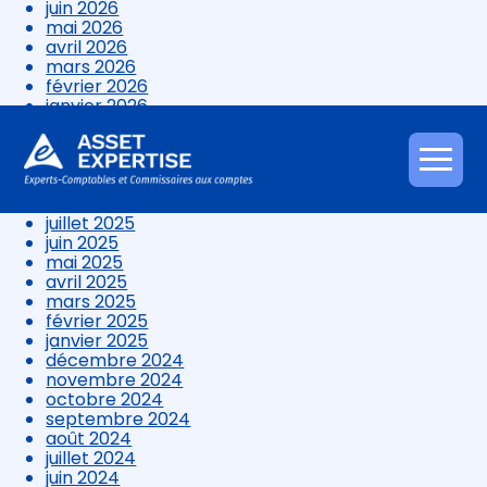
juin 2026
mai 2026
avril 2026
mars 2026
février 2026
janvier 2026
décembre 2025
novembre 2025
octobre 2025
Aller
septembre 2025
au
août 2025
contenu
juillet 2025
juin 2025
mai 2025
avril 2025
mars 2025
février 2025
janvier 2025
décembre 2024
novembre 2024
octobre 2024
septembre 2024
août 2024
juillet 2024
juin 2024