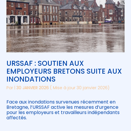
URSSAF : SOUTIEN AUX
EMPLOYEURS BRETONS SUITE AUX
INONDATIONS
Par
|
30 JANVIER 2026
( Mise à jour 30 janvier 2026)
Face aux inondations survenues récemment en
Bretagne, l’URSSAF active les mesures d’urgence
pour les employeurs et travailleurs indépendants
affectés.