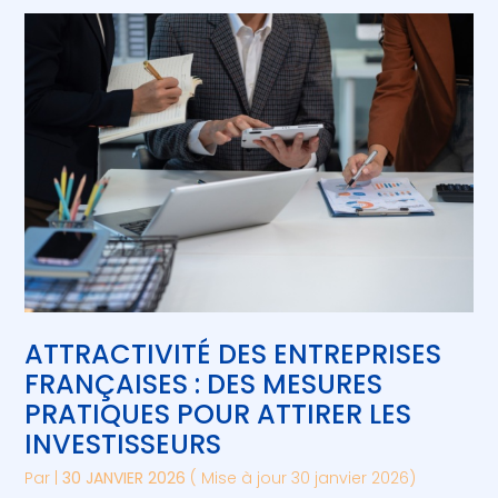
ATTRACTIVITÉ DES ENTREPRISES
FRANÇAISES : DES MESURES
PRATIQUES POUR ATTIRER LES
INVESTISSEURS
Par
|
30 JANVIER 2026
( Mise à jour 30 janvier 2026)