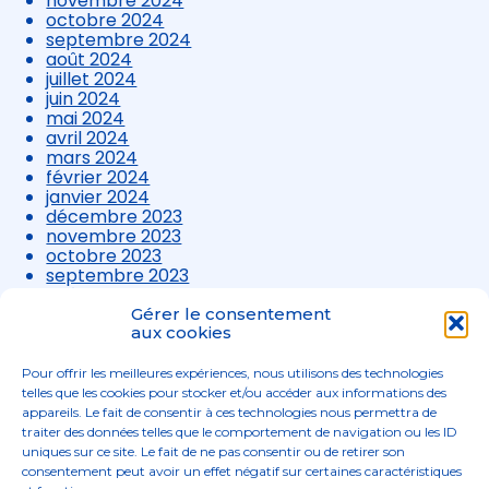
novembre 2024
octobre 2024
septembre 2024
août 2024
juillet 2024
juin 2024
mai 2024
avril 2024
mars 2024
février 2024
janvier 2024
décembre 2023
novembre 2023
octobre 2023
septembre 2023
août 2023
juillet 2023
Gérer le consentement
juin 2023
aux cookies
mai 2023
avril 2023
Pour offrir les meilleures expériences, nous utilisons des technologies
mars 2023
telles que les cookies pour stocker et/ou accéder aux informations des
appareils. Le fait de consentir à ces technologies nous permettra de
traiter des données telles que le comportement de navigation ou les ID
uniques sur ce site. Le fait de ne pas consentir ou de retirer son
consentement peut avoir un effet négatif sur certaines caractéristiques