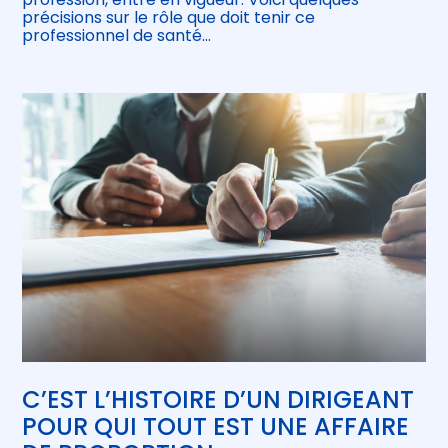
précisions sur le rôle que doit tenir ce
professionnel de santé…
C’EST L’HISTOIRE D’UN DIRIGEANT
POUR QUI TOUT EST UNE AFFAIRE