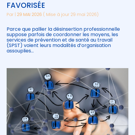
FAVORISÉE
Par
|
29 MAI 2026
( Mise à jour 29 mai 2026)
Parce que pallier la désinsertion professionnelle
suppose parfois de coordonner les moyens, les
services de prévention et de santé au travail
(SPST) voient leurs modalités d’organisation
assouplies…