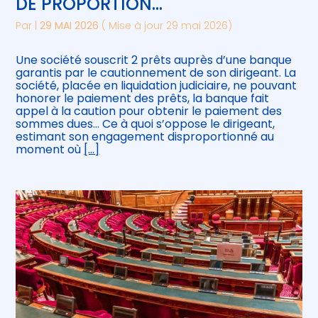
DE PROPORTION…
Par
|
29 MAI 2026
( Mise à jour 29 mai 2026)
Une société souscrit 2 prêts auprès d’une banque
garantis par le cautionnement de son dirigeant. La
société, placée en liquidation judiciaire, ne pouvant
honorer le paiement des prêts, la banque fait
appel à la caution pour obtenir le paiement des
sommes dues… Ce à quoi s’oppose le dirigeant,
estimant son engagement disproportionné au
moment où
[…]