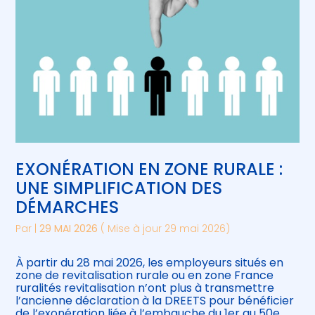
EXONÉRATION EN ZONE RURALE :
UNE SIMPLIFICATION DES
DÉMARCHES
Par
|
29 MAI 2026
( Mise à jour 29 mai 2026)
À partir du 28 mai 2026, les employeurs situés en
zone de revitalisation rurale ou en zone France
ruralités revitalisation n’ont plus à transmettre
l’ancienne déclaration à la DREETS pour bénéficier
de l’exonération liée à l’embauche du 1er au 50e