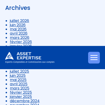
Archives
juillet 2026
juin 2026
mai 2026
avril 2026
mars 2026
février 2026
janvier 2026
décembre 2025
novembre 2025
octobre 2025
Aller
septembre 2025
au
août 2025
contenu
juillet 2025
juin 2025
mai 2025
avril 2025
mars 2025
février 2025
janvier 2025
décembre 2024