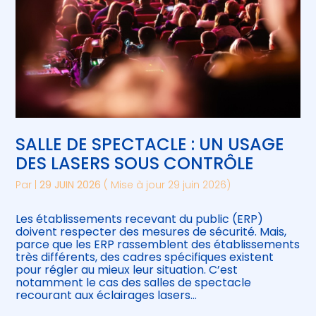
SALLE DE SPECTACLE : UN USAGE
DES LASERS SOUS CONTRÔLE
Par
|
29 JUIN 2026
( Mise à jour 29 juin 2026)
Les établissements recevant du public (ERP)
doivent respecter des mesures de sécurité. Mais,
parce que les ERP rassemblent des établissements
très différents, des cadres spécifiques existent
pour régler au mieux leur situation. C’est
notamment le cas des salles de spectacle
recourant aux éclairages lasers…