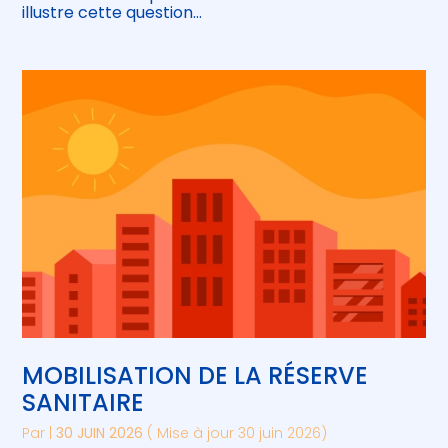
illustre cette question…
MOBILISATION DE LA RÉSERVE
SANITAIRE
Par
|
30 JUIN 2026
( Mise à jour 30 juin 2026)