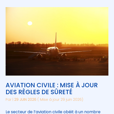
AVIATION CIVILE : MISE À JOUR
DES RÈGLES DE SÛRETÉ
Par
|
29 JUIN 2026
( Mise à jour 29 juin 2026)
Le secteur de l’aviation civile obéit à un nombre