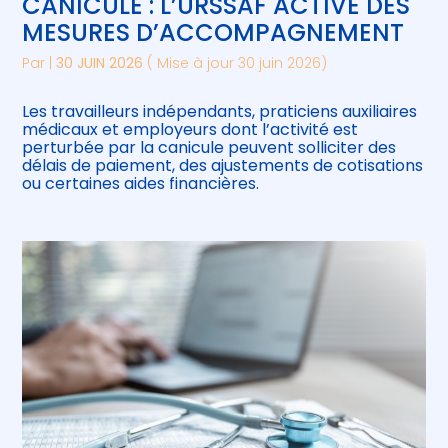
CANICULE : L’URSSAF ACTIVE DES
MESURES D’ACCOMPAGNEMENT
Par
|
30 JUIN 2026
( Mise à jour 30 juin 2026)
Les travailleurs indépendants, praticiens auxiliaires
médicaux et employeurs dont l’activité est
perturbée par la canicule peuvent solliciter des
délais de paiement, des ajustements de cotisations
ou certaines aides financières.