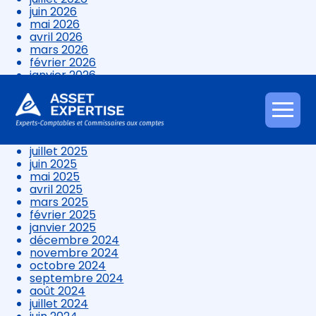
juin 2026
mai 2026
avril 2026
mars 2026
février 2026
janvier 2026
décembre 2025
novembre 2025
octobre 2025
Aller
septembre 2025
au
août 2025
contenu
juillet 2025
juin 2025
mai 2025
avril 2025
mars 2025
février 2025
janvier 2025
décembre 2024
novembre 2024
octobre 2024
septembre 2024
août 2024
juillet 2024