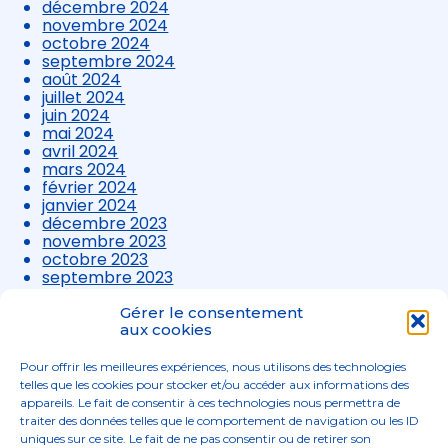
décembre 2024
novembre 2024
octobre 2024
septembre 2024
août 2024
juillet 2024
juin 2024
mai 2024
avril 2024
mars 2024
février 2024
janvier 2024
décembre 2023
novembre 2023
octobre 2023
septembre 2023
août 2023
juillet 2023
Gérer le consentement
juin 2023
aux cookies
mai 2023
avril 2023
Pour offrir les meilleures expériences, nous utilisons des technologies
mars 2023
telles que les cookies pour stocker et/ou accéder aux informations des
appareils. Le fait de consentir à ces technologies nous permettra de
traiter des données telles que le comportement de navigation ou les ID
uniques sur ce site. Le fait de ne pas consentir ou de retirer son