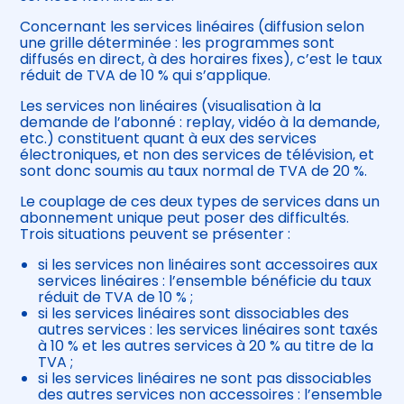
Concernant les services linéaires (diffusion selon
une grille déterminée : les programmes sont
diffusés en direct, à des horaires fixes), c’est le taux
réduit de TVA de 10 % qui s’applique.
Les services non linéaires (visualisation à la
demande de l’abonné : replay, vidéo à la demande,
etc.) constituent quant à eux des services
électroniques, et non des services de télévision, et
sont donc soumis au taux normal de TVA de 20 %.
Le couplage de ces deux types de services dans un
abonnement unique peut poser des difficultés.
Trois situations peuvent se présenter :
si les services non linéaires sont accessoires aux
services linéaires : l’ensemble bénéficie du taux
réduit de TVA de 10 % ;
si les services linéaires sont dissociables des
autres services : les services linéaires sont taxés
à 10 % et les autres services à 20 % au titre de la
TVA ;
si les services linéaires ne sont pas dissociables
des autres services non accessoires : l’ensemble