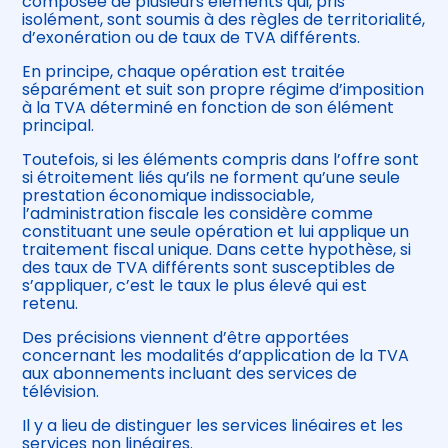
composée de plusieurs éléments qui, pris
isolément, sont soumis à des règles de territorialité,
d’exonération ou de taux de TVA différents.
En principe, chaque opération est traitée
séparément et suit son propre régime d’imposition
à la TVA déterminé en fonction de son élément
principal.
Toutefois, si les éléments compris dans l’offre sont
si étroitement liés qu’ils ne forment qu’une seule
prestation économique indissociable,
l’administration fiscale les considère comme
constituant une seule opération et lui applique un
traitement fiscal unique. Dans cette hypothèse, si
des taux de TVA différents sont susceptibles de
s’appliquer, c’est le taux le plus élevé qui est
retenu.
Des précisions viennent d’être apportées
concernant les modalités d’application de la TVA
aux abonnements incluant des services de
télévision.
Il y a lieu de distinguer les services linéaires et les
services non linéaires.