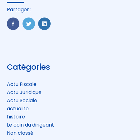
Partager :
FaceBook
Twitter
LinkedIn
Blog
Catégories
sidebar
Actu Fiscale
Actu Juridique
Actu Sociale
actualite
histoire
Le coin du dirigeant
Non classé