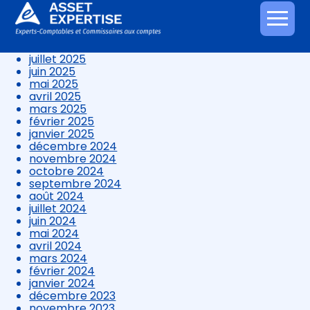
novembre 2025
octobre 2025
Aller
septembre 2025
au
août 2025
contenu
juillet 2025
juin 2025
mai 2025
avril 2025
mars 2025
février 2025
janvier 2025
décembre 2024
novembre 2024
octobre 2024
septembre 2024
août 2024
juillet 2024
juin 2024
mai 2024
avril 2024
mars 2024
février 2024
janvier 2024
décembre 2023
novembre 2023