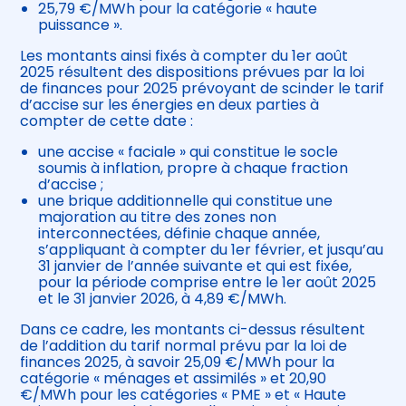
25,79 €/MWh pour la catégorie « haute
puissance ».
Les montants ainsi fixés à compter du 1er août
2025 résultent des dispositions prévues par la loi
de finances pour 2025 prévoyant de scinder le tarif
d’accise sur les énergies en deux parties à
compter de cette date :
une accise « faciale » qui constitue le socle
soumis à inflation, propre à chaque fraction
d’accise ;
une brique additionnelle qui constitue une
majoration au titre des zones non
interconnectées, définie chaque année,
s’appliquant à compter du 1er février, et jusqu’au
31 janvier de l’année suivante et qui est fixée,
pour la période comprise entre le 1er août 2025
et le 31 janvier 2026, à 4,89 €/MWh.
Dans ce cadre, les montants ci-dessus résultent
de l’addition du tarif normal prévu par la loi de
finances 2025, à savoir 25,09 €/MWh pour la
catégorie « ménages et assimilés » et 20,90
€/MWh pour les catégories « PME » et « Haute