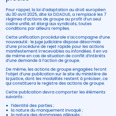
Pour rappel, la loi d’adaptation au droit européen
du 30 avril 2025, dite loi DDADUE, a remplacé les 7
régimes d’actions de groupe au profit d’un seul
cadre unifié, et élargi aux syndicats, toutes
conditions par ailleurs remplies.
Cette unification procédurale s’accompagne d’une
nouveauté : le juge judiciaire dispose désormais
d’une procédure de rejet rapide pour les actions
manifestement irrecevables ou infondées. Il en va
de même en cas de situation de conflit d’intérêts
d’une demande à l’action de groupe.
De même, les actions de groupe engagées feront
l’objet d’une publication sur le site du ministère de
la justice, dont les modalités restent à préciser, ce
qui constituera le registre des actions de groupe.
Cette publication devra comporter les éléments
suivants :
l’identité des parties ;
la nature du manquement invoqué ;
la nature des dommages allégués ;