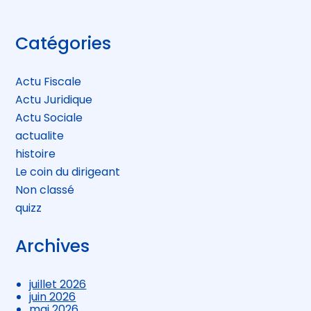
Blog
Catégories
sidebar
Actu Fiscale
Actu Juridique
Actu Sociale
actualite
histoire
Le coin du dirigeant
Non classé
quizz
Archives
juillet 2026
juin 2026
mai 2026