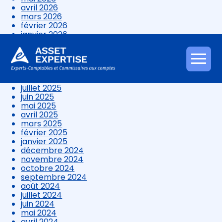
avril 2026
mars 2026
février 2026
janvier 2026
décembre 2025
novembre 2025
octobre 2025
Aller
septembre 2025
au
août 2025
contenu
juillet 2025
juin 2025
mai 2025
avril 2025
mars 2025
février 2025
janvier 2025
décembre 2024
novembre 2024
octobre 2024
septembre 2024
août 2024
juillet 2024
juin 2024
mai 2024
avril 2024