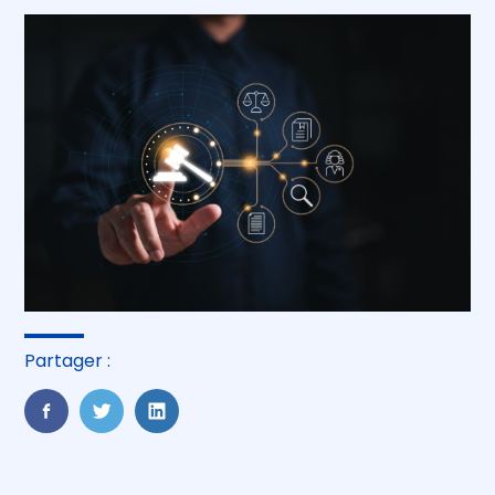
Partager :
FaceBook
Twitter
LinkedIn