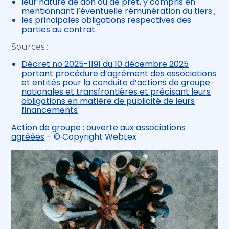
leur nature de don ou de prêt, y compris en
mentionnant l’éventuelle rémunération du tiers ;
les principales obligations respectives des
parties au contrat.
Sources :
Décret no 2025-1191 du 10 décembre 2025
portant procédure d’agrément des associations
et entités pour la conduite d’actions de groupe
nationales et transfrontières et précisant leurs
obligations en matière de publicité de leurs
financements
Action de groupe : ouverte aux associations
agréées
– © Copyright WebLex