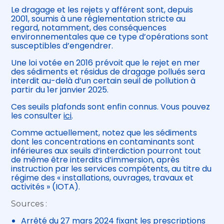
Le dragage et les rejets y afférent sont, depuis
2001, soumis à une réglementation stricte au
regard, notamment, des conséquences
environnementales que ce type d’opérations sont
susceptibles d’engendrer.
Une loi votée en 2016 prévoit que le rejet en mer
des sédiments et résidus de dragage pollués sera
interdit au-delà d’un certain seuil de pollution à
partir du 1er janvier 2025.
Ces seuils plafonds sont enfin connus. Vous pouvez
les consulter
ici
.
Comme actuellement, notez que les sédiments
dont les concentrations en contaminants sont
inférieures aux seuils d’interdiction pourront tout
de même être interdits d’immersion, après
instruction par les services compétents, au titre du
régime des « installations, ouvrages, travaux et
activités » (IOTA).
Sources :
Arrêté du 27 mars 2024 fixant les prescriptions