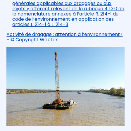
générales applicables aux dragages ou aux
rejets y afférent relevant de la rubrique 4.1.3.0 de
la nomenclature annexée à l’article R. 214-1 du
code de l’environnement en application des
articles L. 214-1 à L. 214-3
Activité de dragage : attention à l’environnement !
– © Copyright WebLex