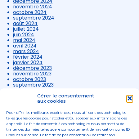
décembre 2024
novembre 2024
octobre 2024
septembre 2024
août 2024
juillet 2024
juin 2024
mai 2024
avril 2024
mars 2024
février 2024
janvier 2024
décembre 2023
novembre 2023
octobre 2023
septembre 2023
août 2023
juillet 2023
Gérer le consentement
juin 2023
aux cookies
mai 2023
avril 2023
Pour offrir les meilleures expériences, nous utilisons des technologies
mars 2023
telles que les cookies pour stocker et/ou accéder aux informations des
appareils. Le fait de consentir à ces technologies nous permettra de
traiter des données telles que le comportement de navigation ou les ID
uniques sur ce site. Le fait de ne pas consentir ou de retirer son