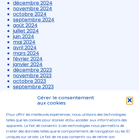
décembre 2024
novembre 2024
octobre 2024
septembre 2024
août 2024
juillet 2024
juin 2024
mai 2024
avril 2024
mars 2024
février 2024
janvier 2024
décembre 2023
novembre 2023
octobre 2023
septembre 2023
août 2023
juillet 2023
Gérer le consentement
juin 2023
aux cookies
mai 2023
avril 2023
Pour offrir les meilleures expériences, nous utilisons des technologies
mars 2023
telles que les cookies pour stocker et/ou accéder aux informations des
appareils. Le fait de consentir à ces technologies nous permettra de
traiter des données telles que le comportement de navigation ou les ID
uniques sur ce site. Le fait de ne pas consentir ou de retirer son