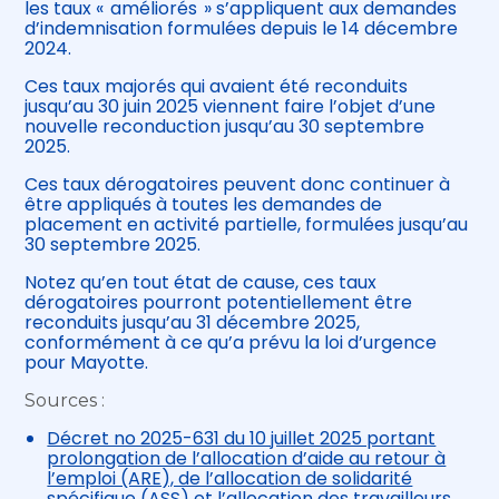
les taux « améliorés » s’appliquent aux demandes
d’indemnisation formulées depuis le 14 décembre
2024.
Ces taux majorés qui avaient été reconduits
jusqu’au 30 juin 2025 viennent faire l’objet d’une
nouvelle reconduction jusqu’au 30 septembre
2025.
Ces taux dérogatoires peuvent donc continuer à
être appliqués à toutes les demandes de
placement en activité partielle, formulées jusqu’au
30 septembre 2025.
Notez qu’en tout état de cause, ces taux
dérogatoires pourront potentiellement être
reconduits jusqu’au 31 décembre 2025,
conformément à ce qu’a prévu la loi d’urgence
pour Mayotte.
Sources :
Décret no 2025-631 du 10 juillet 2025 portant
prolongation de l’allocation d’aide au retour à
l’emploi (ARE), de l’allocation de solidarité
spécifique (ASS) et l’allocation des travailleurs