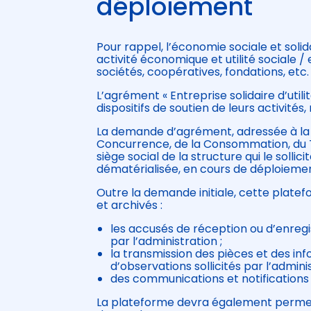
déploiement
Pour rappel, l’économie sociale et solida
activité économique et utilité sociale /
sociétés, coopératives, fondations, etc.
L’agrément « Entreprise solidaire d’util
dispositifs de soutien de leurs activité
La demande d’agrément, adressée à la 
Concurrence, de la Consommation, du Tr
siège social de la structure qui le solli
dématérialisée, en cours de déploiemen
Outre la demande initiale, cette platef
et archivés :
les accusés de réception ou d’enreg
par l’administration ;
la transmission des pièces et des in
d’observations sollicités par l’adminis
des communications et notifications 
La plateforme devra également permet