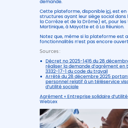
demande.
Cette plateforme, disponible
ici
, est e
structures ayant leur siège social dans
la Corrèze et de la Drôme) et, pour les
Martinique, à Mayotte et à La Réunion.
Notez que, même si la plateforme est ac
fonctionnalités n’est pas encore ouvert
Sources :
Décret no 2025-1416 du 28 décembre 
réaliser la demande d’agrément en tant
3332-17-1 du code du travail
Arrêté du 28 décembre 2025 portant
personnel relatif à un téléservice vi
d’utilité sociale
Agrément « Entreprise solidaire d’utilité
WebLex