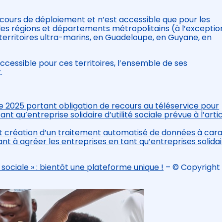
n cours de déploiement et n’est accessible que pour les
 les régions et départements métropolitains (à l’exceptio
 territoires ultra-marins, en Guadeloupe, en Guyane, en
cessible pour ces territoires, l’ensemble de ses
.
2025 portant obligation de recours au téléservice pour
 qu’entreprise solidaire d’utilité sociale prévue à l’artic
 création d’un traitement automatisé de données à car
sant à agréer les entreprises en tant qu’entreprises solida
 sociale » : bientôt une plateforme unique !
– © Copyright