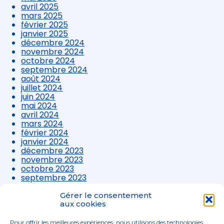
avril 2025
mars 2025
février 2025
janvier 2025
décembre 2024
novembre 2024
octobre 2024
septembre 2024
août 2024
juillet 2024
juin 2024
mai 2024
avril 2024
mars 2024
février 2024
janvier 2024
décembre 2023
novembre 2023
octobre 2023
septembre 2023
août 2023
juillet 2023
Gérer le consentement
juin 2023
aux cookies
mai 2023
avril 2023
Pour offrir les meilleures expériences, nous utilisons des technologies