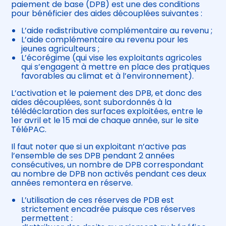
paiement de base (DPB) est une des conditions
pour bénéficier des aides découplées suivantes :
L’aide redistributive complémentaire au revenu ;
L’aide complémentaire au revenu pour les
jeunes agriculteurs ;
L’écorégime (qui vise les exploitants agricoles
qui s’engagent à mettre en place des pratiques
favorables au climat et à l’environnement).
L’activation et le paiement des DPB, et donc des
aides découplées, sont subordonnés à la
télédéclaration des surfaces exploitées, entre le
1er avril et le 15 mai de chaque année, sur le site
TéléPAC.
Il faut noter que si un exploitant n’active pas
l’ensemble de ses DPB pendant 2 années
consécutives, un nombre de DPB correspondant
au nombre de DPB non activés pendant ces deux
années remontera en réserve.
L’utilisation de ces réserves de PDB est
strictement encadrée puisque ces réserves
permettent :