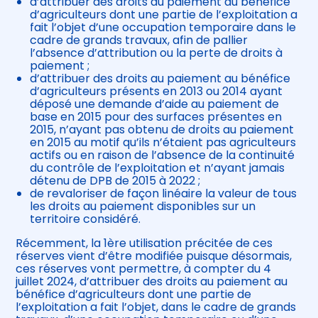
d’attribuer des droits au paiement au bénéfice
d’agriculteurs dont une partie de l’exploitation a
fait l’objet d’une occupation temporaire dans le
cadre de grands travaux, afin de pallier
l’absence d’attribution ou la perte de droits à
paiement ;
d’attribuer des droits au paiement au bénéfice
d’agriculteurs présents en 2013 ou 2014 ayant
déposé une demande d’aide au paiement de
base en 2015 pour des surfaces présentes en
2015, n’ayant pas obtenu de droits au paiement
en 2015 au motif qu’ils n’étaient pas agriculteurs
actifs ou en raison de l’absence de la continuité
du contrôle de l’exploitation et n’ayant jamais
détenu de DPB de 2015 à 2022 ;
de revaloriser de façon linéaire la valeur de tous
les droits au paiement disponibles sur un
territoire considéré.
Récemment, la 1ère utilisation précitée de ces
réserves vient d’être modifiée puisque désormais,
ces réserves vont permettre, à compter du 4
juillet 2024, d’attribuer des droits au paiement au
bénéfice d’agriculteurs dont une partie de
l’exploitation a fait l’objet, dans le cadre de grands