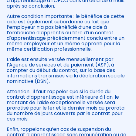
d’apprentissage à l’OPCO dans un délai de 6 mois
après sa conclusion.
Autre condition importante : le bénéfice de cette
aide est également subordonné au fait que
l’employeur n’a pas bénéficié d’une aide à
l’embauche d’apprentis au titre d’un contrat
d’apprentissage précédemment conclu entre un
même employeur et un même apprenti pour la
même certification professionnelle.
L’aide est ensuite versée mensuellement par
l’Agence de services et de paiement (ASP), à
compter du début du contrat, sur la base des
informations transmises via la déclaration sociale
nominative (DSN).
Attention : il faut rappeler que si la durée du
contrat d’apprentissage est inférieure à 1 an, le
montant de l’aide exceptionnelle versée sera
proratisé pour le 1er et le dernier mois au prorata
du nombre de jours couverts par le contrat pour
ces mois.
Enfin, rappelons qu’en cas de suspension du
contrat d’apprentissage sans rémunération ou de