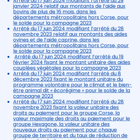
Arrêté du 17 juin 2024 modifiant l’arrêté du 29
janvier 2024 relatif aux montants de l’aide aux
bovins de plus de 16 mois, dans les
départements métropolitains hors Corse, pour
le solde pour la campagne 2023
Arrêté du 17 juin 2024 modifiant l’arrêté du 28
novembre 2023 relatif aux montants des aides
ovines et de l’aide caprine, dans les
départements métropolitains hors Corse, pour
le solde pour la campagne 2023
Arrêté du 17 juin 2024 modifiant l’arrêté du 19
février 2024 fixant le montant unitaire des aides
couplées végétales pour la campagne 2023
Arrêté du 17 juin 2024 modifiant l’arrêté du 8
décembre 2023 fixant le montant unitaire du
programme volontaire pour le climat et le bien-
être animal dit « écorégime » pour le solde de la
campagne 2023
Arrêté du 17 juin 2024 modifiant l’arrêté du 28
novembre 2023 fixant la valeur unitaire des
droits au paiement pour le groupe Corse, la
valeur maximale des droits au paiement pour le
groupe Hexagone, la valeur unitaire des
nouveaux droits au paiement pour chaque
groupe de territoire et du taux de réduction de