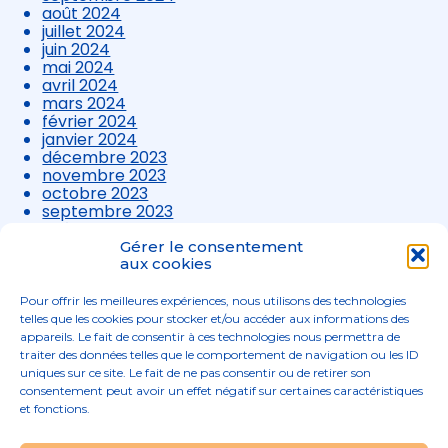
août 2024
juillet 2024
juin 2024
mai 2024
avril 2024
mars 2024
février 2024
janvier 2024
décembre 2023
novembre 2023
octobre 2023
septembre 2023
août 2023
juillet 2023
Gérer le consentement
juin 2023
aux cookies
mai 2023
avril 2023
Pour offrir les meilleures expériences, nous utilisons des technologies
mars 2023
telles que les cookies pour stocker et/ou accéder aux informations des
appareils. Le fait de consentir à ces technologies nous permettra de
traiter des données telles que le comportement de navigation ou les ID
uniques sur ce site. Le fait de ne pas consentir ou de retirer son
consentement peut avoir un effet négatif sur certaines caractéristiques
et fonctions.