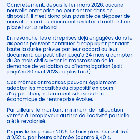
Concrètement, depuis le 1er mars 2026, aucune
nouvelle entreprise ne peut entrer dans ce
dispositif. Il n’est donc plus possible de déposer de
nouvel accord ou document unilatéral mettant en
place l’APLD rebond.
En revanche, les entreprises déjà engagées dans le
dispositif peuvent continuer à l’appliquer pendant
toute la durée prévue par leur accord ou leur
document, qui peut aller jusqu’à 24 mois à compter
du 3e mois civil suivant la transmission de la
demande de validation ou d’homologation (soit
jusqu’au 30 avril 2028 au plus tard).
Ces mêmes entreprises peuvent également
adapter les modalités du dispositif en cours
d’application, notamment si la situation
économique de l’entreprise évolue.
Par ailleurs, le montant minimum de l’allocation
versée à l’employeur au titre de l’activité partielle
a été revalorisé.
Depuis le 1er janvier 2026, le taux plancher est fixé
à 9,52 € par heure chômée (contre 9,40 €