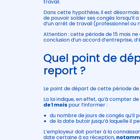
travail.
Dans cette hypothèse, il est désormais
de pouvoir solder ses congés lorsqu’il 
d’un arrêt de travail (professionnel ou 
Attention : cette période de 15 mois n
conclusion d’un accord d’entreprise, d
Quel point de dép
report ?
Le point de départ de cette période de
La loi indique, en effet, qu’à compter de
de 1 mois
pour l’informer :
du nombre de jours de congés qu’il pe
de la date butoir jusqu’à laquelle il p
L’employeur doit porter à la connaissa
date certaine à sa réception,
notammen