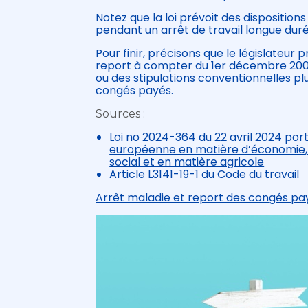
Notez que la loi prévoit des dispositio
pendant un arrêt de travail longue duré
Pour finir, précisons que le législateur
report à compter du 1er décembre 2009
ou des stipulations conventionnelles plu
congés payés.
Sources :
Loi no 2024-364 du 22 avril 2024 port
européenne en matière d’économie, de
social et en matière agricole
Article L3141-19-1 du Code du travail
Arrêt maladie et report des congés pay