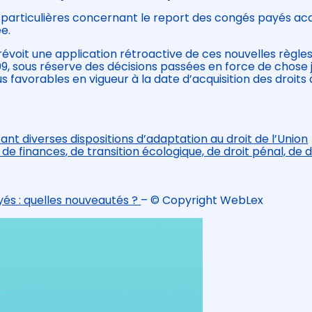
ns particulières concernant le report des congés payés ac
e.
 prévoit une application rétroactive de ces nouvelles règle
, sous réserve des décisions passées en force de chose 
s favorables en vigueur à la date d’acquisition des droits 
ant diverses dispositions d’adaptation au droit de l’Union
 finances, de transition écologique, de droit pénal, de d
és : quelles nouveautés ?
– © Copyright WebLex