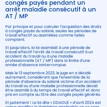
congés payés pendant un
arrêt maladie consécutif à un
AT / MP
Par principe et pour calculer l’acquisition des droits
à congés payés du salarié, seules les périodes de
travail effectif ou assimilées comme telles
comptent.
Et jusqu’alors, la loi assimilait à une période de
travail effectif l’arrêt de travail consécutif à un
accident du travail ou à une maladie
professionnelle (AT / MP) dans la limite d’une
année d’absence ininterrompue.
Mais le 13 septembre 2023, le juge en a décidé
autrement, considérant que l’ensemble de la
période d’absence du salarié victime d’un accident
du travail ou d’une maladie professionnelle devait
être assimilé à du temps de travail effectif et donc
pris en compte au titre des congés payés générés.
Et justement ! La loi dite « DDADUE » d’avril 2024 est
venue modifier la législation applicable en ce sens.