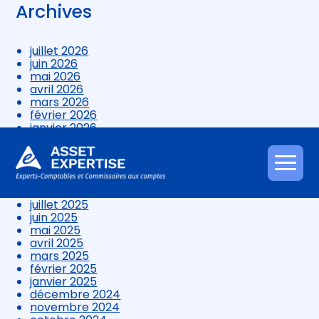
Archives
juillet 2026
juin 2026
mai 2026
avril 2026
mars 2026
février 2026
janvier 2026
décembre 2025
novembre 2025
octobre 2025
Aller
septembre 2025
au
août 2025
contenu
juillet 2025
juin 2025
mai 2025
avril 2025
mars 2025
février 2025
janvier 2025
décembre 2024
novembre 2024