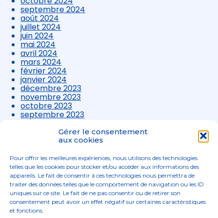
octobre 2024
septembre 2024
août 2024
juillet 2024
juin 2024
mai 2024
avril 2024
mars 2024
février 2024
janvier 2024
décembre 2023
novembre 2023
octobre 2023
septembre 2023
août 2023
juillet 2023
Gérer le consentement
juin 2023
aux cookies
mai 2023
avril 2023
Pour offrir les meilleures expériences, nous utilisons des technologies
mars 2023
telles que les cookies pour stocker et/ou accéder aux informations des
appareils. Le fait de consentir à ces technologies nous permettra de
traiter des données telles que le comportement de navigation ou les ID
uniques sur ce site. Le fait de ne pas consentir ou de retirer son
consentement peut avoir un effet négatif sur certaines caractéristiques
et fonctions.