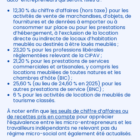
12,30 % du chiffre d’affaires (hors taxe) pour les
activités de vente de marchandises, d’objets, de
fournitures et de denrées à emporter ou à
consommer sur place ou pour les prestations
d’hébergement, à l’exclusion de la location
directe ou indirecte de locaux d’habitation
meublés ou destinés à être loués meublés ;
23,20 % pour les professions libérales
réglementées relevant de la CIPAV ;
21,20 % pour les prestations de services
commerciales et artisanales, y compris les
locations meublées de toutes natures et les
chambres d’hôte (BIC) ;
25,60 % (au lieu de 24,60 % en 2025) pour les
autres prestations de service (BNC) ;
6 % pour les activités de location de meublés de
tourisme classés.
À noter enfin que
les seuils de chiffre d’affaires ou
de recettes pris en compte
pour apprécier
l’équivalence entre les micro-entrepreneurs et les
travailleurs indépendants ne relevant pas du
régime micro-social ont également été actualisés.