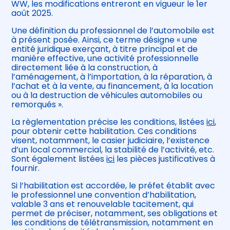
WW, les modifications entreront en vigueur le 1er
août 2025.
Une définition du professionnel de l’automobile est
à présent posée. Ainsi, ce terme désigne « une
entité juridique exerçant, à titre principal et de
manière effective, une activité professionnelle
directement liée à la construction, à
l’aménagement, à l’importation, à la réparation, à
l’achat et à la vente, au financement, à la location
ou à la destruction de véhicules automobiles ou
remorqués ».
La règlementation précise les conditions, listées
ici
,
pour obtenir cette habilitation. Ces conditions
visent, notamment, le casier judiciaire, l’existence
d’un local commercial, la stabilité de l’activité, etc.
Sont également listées
ici
les pièces justificatives à
fournir.
Si l’habilitation est accordée, le préfet établit avec
le professionnel une convention d’habilitation,
valable 3 ans et renouvelable tacitement, qui
permet de préciser, notamment, ses obligations et
les conditions de télétransmission, notamment en