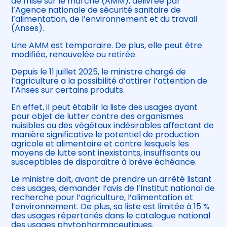
de mise sur le marché (AMM), délivrée par
l’Agence nationale de sécurité sanitaire de
l’alimentation, de l’environnement et du travail
(Anses).
Une AMM est temporaire. De plus, elle peut être
modifiée, renouvelée ou retirée.
Depuis le 11 juillet 2025, le ministre chargé de
l’agriculture a la possibilité d’attirer l’attention de
l’Anses sur certains produits.
En effet, il peut établir la liste des usages ayant
pour objet de lutter contre des organismes
nuisibles ou des végétaux indésirables affectant de
manière significative le potentiel de production
agricole et alimentaire et contre lesquels les
moyens de lutte sont inexistants, insuffisants ou
susceptibles de disparaître à brève échéance.
Le ministre doit, avant de prendre un arrêté listant
ces usages, demander l’avis de l’Institut national de
recherche pour l’agriculture, l’alimentation et
l’environnement. De plus, sa liste est limitée à 15 %
des usages répertoriés dans le catalogue national
des usages phytopharmaceutiques.