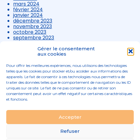
mars 2024
février 2024
janvier 2024
décembre 2023
novembre 2023
octobre 2023
septembre 2023
août 2023
juillet 2023
Gérer le consentement
aux cookies
juin 2023
mai 2023
avril 2023
Pour offrir les meilleures expériences, nous utilisons des technologies
mars 2023
telles que les cookies pour stocker et/ou accéder aux informations des
appareils. Le fait de consentir à ces technologies nous permettra de
traiter des données telles que le comportement de navigation ou les ID
uniques sur ce site. Le fait de ne pas consentir ou de retirer son
consentement peut avoir un effet négatif sur certaines caractéristiques
et fonctions.
Footer
Accepter
02 96 52 68 68
Linkedin
Principale
Refuser