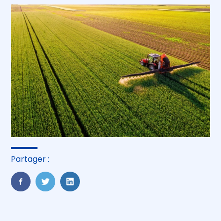
Partager :
FaceBook
Twitter
LinkedIn