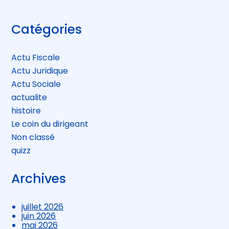
Blog
Catégories
sidebar
Actu Fiscale
Actu Juridique
Actu Sociale
actualite
histoire
Le coin du dirigeant
Non classé
quizz
Archives
juillet 2026
juin 2026
mai 2026