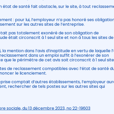
 état de santé fait obstacle, sur le site, à tout reclasse
iement : pour lui, l’employeur n’a pas honoré ses obligatio
ment sur les autres sites de l’entreprise.
n’était pas totalement exonéré de son obligation de
e était circonscrit à 1 seul site et non à tous les sites de
 la mention dans l’avis d’inaptitude en vertu de laquelle l
t reclassement dans un emploi suffit à l’exonérer de son
que le périmètre de cet avis soit circonscrit à 1 seul site
stes de reclassement compatibles avec l’état de santé d
ononcer le licenciement.
treprise comptait d’autres établissements, l’employeur aura
nt, rechercher de tels postes sur les autres sites qui
bre sociale, du 13 décembre 2023, no 22-19603