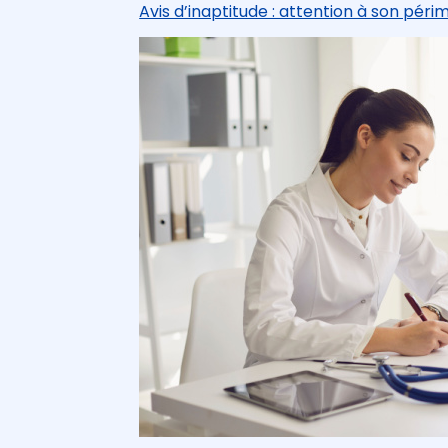
Avis d’inaptitude : attention à son périm