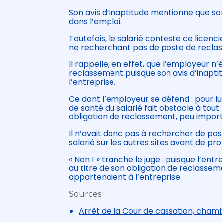
Son avis d’inaptitude mentionne que son
dans l’emploi.
Toutefois, le salarié conteste ce licenc
ne recherchant pas de poste de reclasse
Il rappelle, en effet, que l’employeur 
reclassement puisque son avis d’inaptitud
l’entreprise.
Ce dont l’employeur se défend : pour lui,
de santé du salarié fait obstacle à tou
obligation de reclassement, peu importe 
Il n’avait donc pas à rechercher de po
salarié sur les autres sites avant de pr
« Non ! » tranche le juge : puisque l’en
au titre de son obligation de reclasseme
appartenaient à l’entreprise.
Sources :
Arrêt de la Cour de cassation, cham