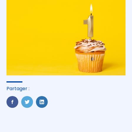
Partager :
FaceBook
Twitter
LinkedIn