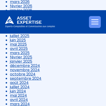
mars 2026
février 2026
janvier 2026
décembre 2025
novembre 2025
octobre 2025
Aller
septembre 2025
au
août 2025
contenu
juillet 2025
juin 2025
mai 2025
avril 2025
mars 2025
février 2025
janvier 2025
décembre 2024
novembre 2024
octobre 2024
septembre 2024
août 2024
juillet 2024
juin 2024
mai 2024
avril 2024
mars 2024