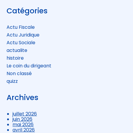
Blog
Catégories
sidebar
Actu Fiscale
Actu Juridique
Actu Sociale
actualite
histoire
Le coin du dirigeant
Non classé
quizz
Archives
juillet 2026
juin 2026
mai 2026
avril 2026