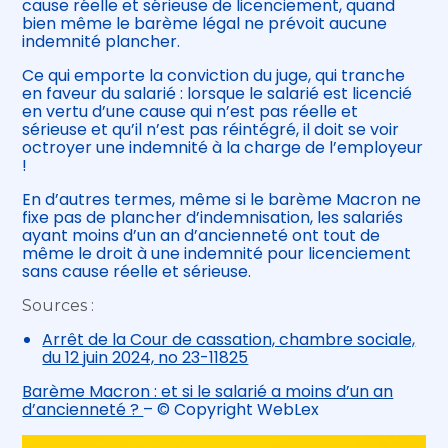
cause réelle et sérieuse de licenciement, quand
bien même le barème légal ne prévoit aucune
indemnité plancher.
Ce qui emporte la conviction du juge, qui tranche
en faveur du salarié : lorsque le salarié est licencié
en vertu d’une cause qui n’est pas réelle et
sérieuse et qu’il n’est pas réintégré, il doit se voir
octroyer une indemnité à la charge de l’employeur
!
En d’autres termes, même si le barème Macron ne
fixe pas de plancher d’indemnisation, les salariés
ayant moins d’un an d’ancienneté ont tout de
même le droit à une indemnité pour licenciement
sans cause réelle et sérieuse.
Sources :
Arrêt de la Cour de cassation, chambre sociale,
du 12 juin 2024, no 23-11825
Barème Macron : et si le salarié a moins d’un an
d’ancienneté ?
– © Copyright WebLex