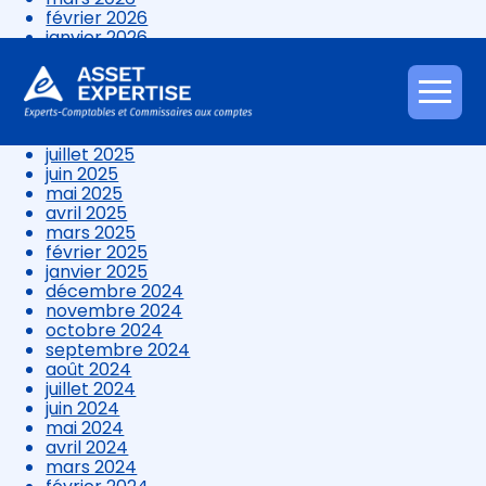
février 2026
janvier 2026
décembre 2025
novembre 2025
octobre 2025
Aller
septembre 2025
au
août 2025
contenu
juillet 2025
juin 2025
mai 2025
avril 2025
mars 2025
février 2025
janvier 2025
décembre 2024
novembre 2024
octobre 2024
septembre 2024
août 2024
juillet 2024
juin 2024
mai 2024
avril 2024
mars 2024