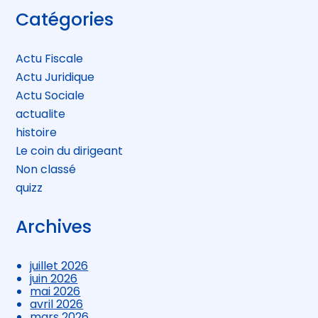
Blog
Catégories
sidebar
Actu Fiscale
Actu Juridique
Actu Sociale
actualite
histoire
Le coin du dirigeant
Non classé
quizz
Archives
juillet 2026
juin 2026
mai 2026
avril 2026
mars 2026