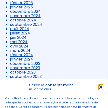
février 2025
janvier 2025
décembre 2024
novembre 2024
octobre 2024
septembre 2024
août 2024
juillet 2024
juin 2024
mai 2024
avril 2024
mars 2024
février 2024
janvier 2024
décembre 2023
novembre 2023
octobre 2023
septembre 2023
août 2023
juillet 2023
Gérer le consentement
juin 2023
aux cookies
mai 2023
avril 2023
Pour offrir les meilleures expériences, nous utilisons des technologies
mars 2023
telles que les cookies pour stocker et/ou accéder aux informations des
appareils. Le fait de consentir à ces technologies nous permettra de