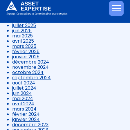
novembre 2025
octobre 2025
Aller
septembre 2025
au
août 2025
contenu
juillet 2025
juin 2025
mai 2025
avril 2025
mars 2025
février 2025
janvier 2025
décembre 2024
novembre 2024
octobre 2024
septembre 2024
août 2024
juillet 2024
juin 2024
mai 2024
avril 2024
mars 2024
février 2024
janvier 2024
décembre 2023
novembre 2023