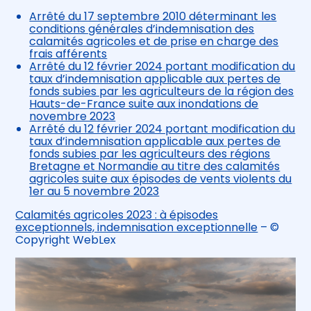
Arrêté du 17 septembre 2010 déterminant les
conditions générales d’indemnisation des
calamités agricoles et de prise en charge des
frais afférents
Arrêté du 12 février 2024 portant modification du
taux d’indemnisation applicable aux pertes de
fonds subies par les agriculteurs de la région des
Hauts-de-France suite aux inondations de
novembre 2023
Arrêté du 12 février 2024 portant modification du
taux d’indemnisation applicable aux pertes de
fonds subies par les agriculteurs des régions
Bretagne et Normandie au titre des calamités
agricoles suite aux épisodes de vents violents du
1er au 5 novembre 2023
Calamités agricoles 2023 : à épisodes
exceptionnels, indemnisation exceptionnelle
– ©
Copyright WebLex