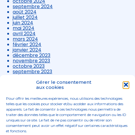
octobre 2024
septembre 2024
août 2024
juillet 2024
juin 2024
mai 2024
avril 2024
mars 2024
février 2024
janvier 2024
décembre 2023
novembre 2023
octobre 2023
septembre 2023
août 2023
juillet 2023
Gérer le consentement
juin 2023
aux cookies
mai 2023
avril 2023
Pour offrir les meilleures expériences, nous utilisons des technologies
mars 2023
telles que les cookies pour stocker et/ou accéder aux informations des
appareils. Le fait de consentir à ces technologies nous permettra de
traiter des données telles que le comportement de navigation ou les ID
uniques sur ce site. Le fait de ne pas consentir ou de retirer son
consentement peut avoir un effet négatif sur certaines caractéristiques
et fonctions.