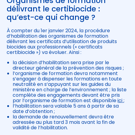
Organismes de formation
délivrant le certibiocide :
qu’est-ce qui change ?
À compter du 1er janvier 2024, la procédure
d’habilitation des organismes de formation
délivrant les certificats d’utilisation de produits
biocides aux professionnels (« certificats
certibiocide ») va évoluer. Ainsi :
la décision d’habilitation sera prise par le
directeur général de la prévention des risques ;
l’organisme de formation devra notamment
s’engager à dispenser les formations en toute
neutralité en s’appuyant sur les guides du
ministère en charge de l’environnement ; la liste
complète des engagements devant être pris
par l’organisme de formation est disponible
ici
;
l’habilitation sera valable 5 ans à partir de sa
date d’obtention ;
la demande de renouvellement devra être
adressée au plus tard 3 mois avant la fin de
validité de l’habilitation.