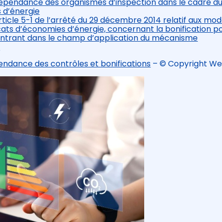
ndépendance des organismes d’inspection dans le cadre d
s d’énergie
ticle 5-1 de l’arrêté du 29 décembre 2014 relatif aux mod
ficats d’économies d’énergie, concernant la bonification po
s entrant dans le champ d’application du mécanisme
s
pendance des contrôles et bonifications
– © Copyright W