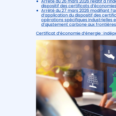
Arrêté du 26 mars 2026 relatif à l’i
dispositif des certificats d’économie
Arrêté du 27 mars 2026 modifiant l’ar
d’application du dispositif des certi
opérations spécifiques industrielle
d’ajustement carbone aux frontière
Certificat d’économie d’énergie : indé