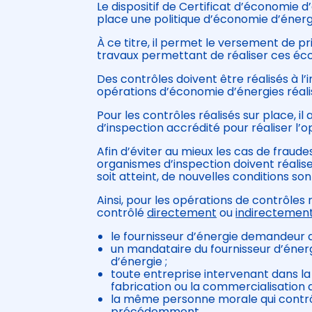
Le dispositif de Certificat d’économie d
place une politique d’économie d’énerg
À ce titre, il permet le versement de 
travaux permettant de réaliser ces éc
Des contrôles doivent être réalisés à l’i
opérations d’économie d’énergies réali
Pour les contrôles réalisés sur place, i
d’inspection accrédité pour réaliser l’o
Afin d’éviter au mieux les cas de fraud
organismes d’inspection doivent réalise
soit atteint, de nouvelles conditions son
Ainsi, pour les opérations de contrôles 
contrôlé
directement
ou
indirectemen
le fournisseur d’énergie demandeur d
un mandataire du fournisseur d’énerg
d’énergie ;
toute entreprise intervenant dans la co
fabrication ou la commercialisation d
la même personne morale qui contrôl
précédemment.