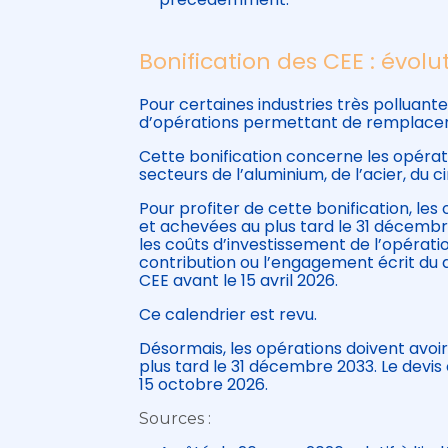
Bonification des CEE : évolu
Pour certaines industries très polluante
d’opérations permettant de remplacer l’
Cette bonification concerne les opérati
secteurs de l’aluminium, de l’acier, du 
Pour profiter de cette bonification, le
et achevées au plus tard le 31 décemb
les coûts d’investissement de l’opératio
contribution ou l’engagement écrit du 
CEE avant le 15 avril 2026.
Ce calendrier est revu.
Désormais, les opérations doivent avo
plus tard le 31 décembre 2033. Le devi
15 octobre 2026.
Sources :