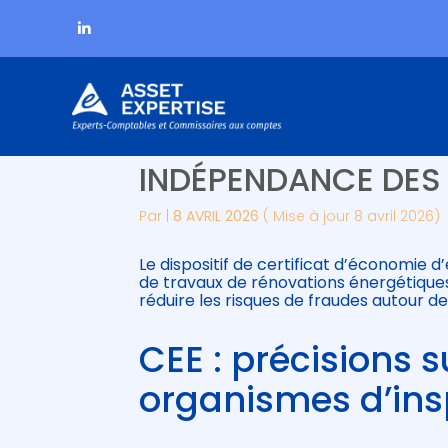
Subheader
Aller
CERTIFICAT D’ÉCONO
au
contenu
INDÉPENDANCE DES
Par
|
8 AVRIL 2026
( Mise à jour 8 avril 2026)
Le dispositif de certificat d’économie d
de travaux de rénovations énergétique
réduire les risques de fraudes autour d
CEE : précisions 
organismes d’ins