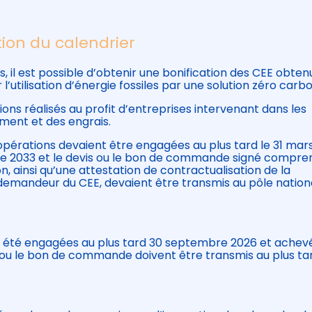
tion du calendrier
s, il est possible d’obtenir une bonification des CEE obten
utilisation d’énergie fossiles par une solution zéro carb
ons réalisés au profit d’entreprises intervenant dans les
ciment et des engrais.
s opérations devaient être engagées au plus tard le 31 mar
re 2033 et le devis ou le bon de commande signé compre
n, ainsi qu’une attestation de contractualisation de la
demandeur du CEE, devaient être transmis au pôle nation
ir été engagées au plus tard 30 septembre 2026 et achev
s ou le bon de commande doivent être transmis au plus tar