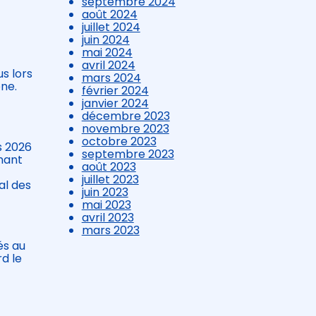
septembre 2024
août 2024
juillet 2024
juin 2024
mai 2024
avril 2024
us lors
mars 2024
one.
février 2024
janvier 2024
décembre 2023
novembre 2023
octobre 2023
s 2026
septembre 2023
nant
août 2023
juillet 2023
al des
juin 2023
mai 2023
avril 2023
mars 2023
és au
d le