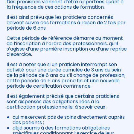
Des précisions viennent d’être apportées quant à
la fréquence de ces actions de formation.
Il est ainsi prévu que les praticiens concernés
doivent suivre ces formations à raison de 2 fois par
période de 6 ans.
Cette période de référence démarre au moment
de l’inscription à l’ordre des professionnels, qu’il
s’agisse d’une première inscription ou d’une reprise
d’exercice.
Il est à noter que si un praticien interrompt son
activité pour une durée cumulée de 3 ans au sein
de la période de 6 ans ou s’il change de profession,
cette période de 6 ans prend fin et une nouvelle
période de certification commence.
Il est également précisé que certains praticiens
sont dispensés des obligations liées à la
certification professionnelle, à savoir ceux :
qui n’exercent pas de soins directement auprès
des patients ;
déjà soumis à des formations obligatoires
spécifiques conditionnant l’exercice de leur