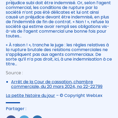
préjudice subi doit être indemnisé. Or, selon l’agent
commercial, les conditions de rupture par la
société n’ont pas été délicates et lui ont ainsi
causé un préjudice devant être indemnisé, en plus
de l’indemnité de fin de contrat. « Non ! », refuse la
société qui estime avoir rempli ses obligations vis-
à-vis de l’agent commercial une bonne fois pour
toutes…
« À raison ! », tranche le juge : les règles relatives à
la rupture brutale des relations commerciales ne
s’appliquent pas aux agents commerciaux. De
sorte qu’il n’a pas droit, ici, à une indemnisation à ce
titre…
Source :
Arrêt de la Cour de cassation, chambre
commerciale, du 20 mars 2024, no 22-22799
La petite histoire du jour
– © Copyright WebLex
Partager :