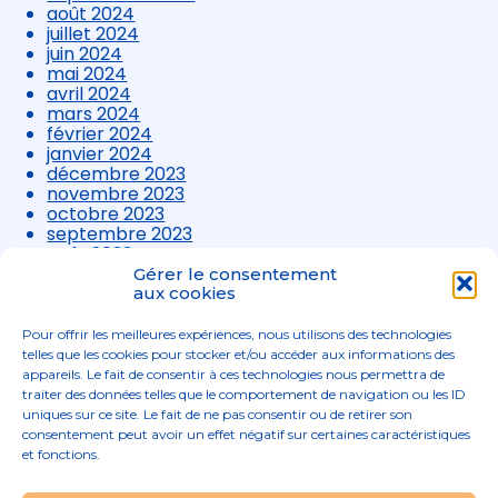
août 2024
juillet 2024
juin 2024
mai 2024
avril 2024
mars 2024
février 2024
janvier 2024
décembre 2023
novembre 2023
octobre 2023
septembre 2023
août 2023
juillet 2023
Gérer le consentement
juin 2023
aux cookies
mai 2023
avril 2023
Pour offrir les meilleures expériences, nous utilisons des technologies
mars 2023
telles que les cookies pour stocker et/ou accéder aux informations des
appareils. Le fait de consentir à ces technologies nous permettra de
traiter des données telles que le comportement de navigation ou les ID
uniques sur ce site. Le fait de ne pas consentir ou de retirer son
consentement peut avoir un effet négatif sur certaines caractéristiques
et fonctions.