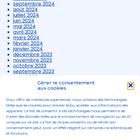
septembre 2024
août 2024
juillet 2024
juin 2024
mai 2024
avril 2024
mars 2024
février 2024
janvier 2024
décembre 2023
novembre 2023
octobre 2023
septembre 2023
août 2023
juillet 2023
Gérer le consentement
juin 2023
aux cookies
mai 2023
avril 2023
Pour offrir les meilleures expériences, nous utilisons des technologies
mars 2023
telles que les cookies pour stocker et/ou accéder aux informations des
appareils. Le fait de consentir à ces technologies nous permettra de
traiter des données telles que le comportement de navigation ou les ID
uniques sur ce site. Le fait de ne pas consentir ou de retirer son
consentement peut avoir un effet négatif sur certaines caractéristiques
et fonctions.