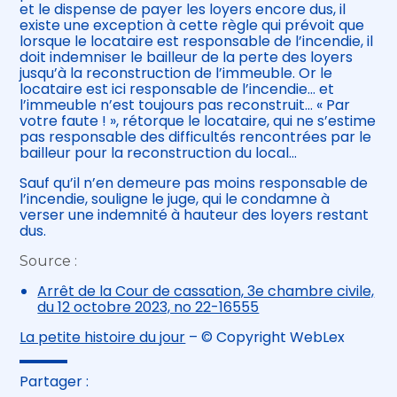
et le dispense de payer les loyers encore dus, il
existe une exception à cette règle qui prévoit que
lorsque le locataire est responsable de l’incendie, il
doit indemniser le bailleur de la perte des loyers
jusqu’à la reconstruction de l’immeuble. Or le
locataire est ici responsable de l’incendie… et
l’immeuble n’est toujours pas reconstruit… « Par
votre faute ! », rétorque le locataire, qui ne s’estime
pas responsable des difficultés rencontrées par le
bailleur pour la reconstruction du local…
Sauf qu’il n’en demeure pas moins responsable de
l’incendie, souligne le juge, qui le condamne à
verser une indemnité à hauteur des loyers restant
dus.
Source :
Arrêt de la Cour de cassation, 3e chambre civile,
du 12 octobre 2023, no 22-16555
La petite histoire du jour
– © Copyright WebLex
Partager :