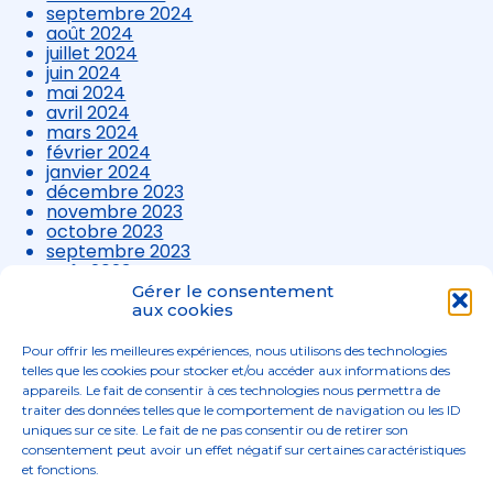
septembre 2024
août 2024
juillet 2024
juin 2024
mai 2024
avril 2024
mars 2024
février 2024
janvier 2024
décembre 2023
novembre 2023
octobre 2023
septembre 2023
août 2023
juillet 2023
Gérer le consentement
juin 2023
aux cookies
mai 2023
avril 2023
Pour offrir les meilleures expériences, nous utilisons des technologies
mars 2023
telles que les cookies pour stocker et/ou accéder aux informations des
appareils. Le fait de consentir à ces technologies nous permettra de
traiter des données telles que le comportement de navigation ou les ID
uniques sur ce site. Le fait de ne pas consentir ou de retirer son
consentement peut avoir un effet négatif sur certaines caractéristiques
et fonctions.