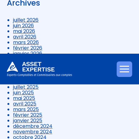
Archives
juillet 2026
juin 2026
mai 2026
avril 2026
mars 2026
février 2026
janvier 2026
décembre 2025
novembre 2025
octobre 2025
Aller
septembre 2025
au
août 2025
contenu
juillet 2025
juin 2025
mai 2025
avril 2025
mars 2025
février 2025
janvier 2025
décembre 2024
novembre 2024
octobre 2024