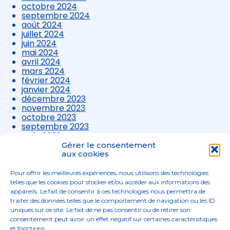
octobre 2024
septembre 2024
août 2024
juillet 2024
juin 2024
mai 2024
avril 2024
mars 2024
février 2024
janvier 2024
décembre 2023
novembre 2023
octobre 2023
septembre 2023
août 2023
juillet 2023
Gérer le consentement
juin 2023
aux cookies
mai 2023
avril 2023
Pour offrir les meilleures expériences, nous utilisons des technologies
mars 2023
telles que les cookies pour stocker et/ou accéder aux informations des
appareils. Le fait de consentir à ces technologies nous permettra de
traiter des données telles que le comportement de navigation ou les ID
uniques sur ce site. Le fait de ne pas consentir ou de retirer son
consentement peut avoir un effet négatif sur certaines caractéristiques
et fonctions.