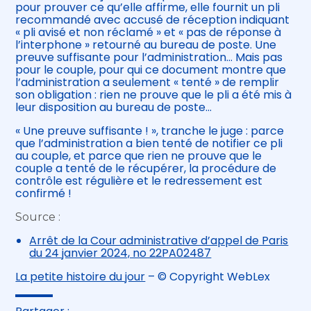
pour prouver ce qu’elle affirme, elle fournit un pli
recommandé avec accusé de réception indiquant
« pli avisé et non réclamé » et « pas de réponse à
l’interphone » retourné au bureau de poste. Une
preuve suffisante pour l’administration… Mais pas
pour le couple, pour qui ce document montre que
l’administration a seulement « tenté » de remplir
son obligation : rien ne prouve que le pli a été mis à
leur disposition au bureau de poste…
« Une preuve suffisante ! », tranche le juge : parce
que l’administration a bien tenté de notifier ce pli
au couple, et parce que rien ne prouve que le
couple a tenté de le récupérer, la procédure de
contrôle est régulière et le redressement est
confirmé !
Source :
Arrêt de la Cour administrative d’appel de Paris
du 24 janvier 2024, no 22PA02487
La petite histoire du jour
– © Copyright WebLex