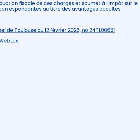
éduction fiscale de ces charges et soumet à l’impôt sur le
correspondantes au titre des avantages occultes.
pel de Toulouse du 12 février 2026, no 24TL00651
 WebLex