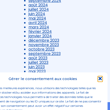
septembre 2024
août 2024
juillet 2024
juin 2024
mai 2024
avril 2024
mars 2024
février 2024
janvier 2024
décembre 2023
novembre 2023
octobre 2023
septembre 2023
août 2023
juillet 2023
juin 2023
mai 2023
avril 2023
Gérer le consentement aux cookies
mars 2023
les meilleures expériences, nous utilisons des technologies telles que les
 stocker et/ou accéder aux informations des appareils. Le fait de
ces technologies nous permettra de traiter des données telles que le
 de navigation ou les ID uniques sur ce site. Le fait de ne pas consentir
r son consentement peut avoir un effet négatif sur certaines