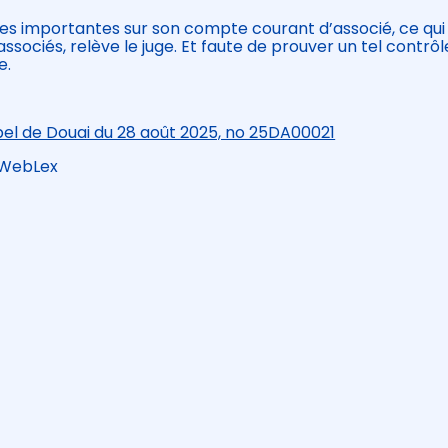
es importantes sur son compte courant d’associé, ce qu
ssociés, relève le juge. Et faute de prouver un tel contrôle
e.
pel de Douai du 28 août 2025, no 25DA00021
 WebLex