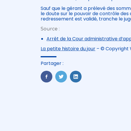
Sauf que le gérant a prélevé des somm
le doute sur le pouvoir de contrôle des a
redressement est validé, tranche le jug
Source :
Arrêt de la Cour administrative d’ap
La petite histoire du jour
– © Copyright
Partager :
FaceBook
Twitter
LinkedIn