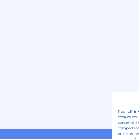
Pour offrir 
cookies pour
consentir à 
comportement
ou de retire