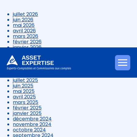
juillet 2026
juin 2026
mai 2026
avril 2026
mars 2026
février 2026
janvier 2026
décembre 2025
novembre 2025
octobre 2025
Aller
septembre 2025
au
août 2025
contenu
juillet 2025
juin 2025
mai 2025
avril 2025
mars 2025
février 2025
janvier 2025
décembre 2024
novembre 2024
octobre 2024
septembre 2024