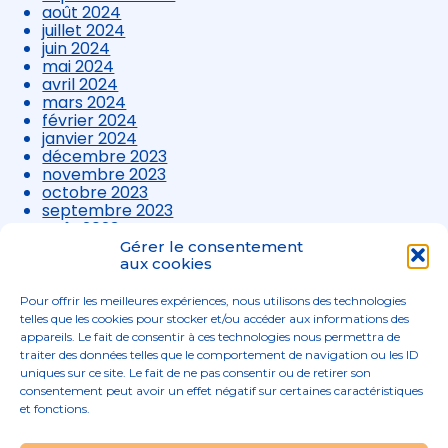
août 2024
juillet 2024
juin 2024
mai 2024
avril 2024
mars 2024
février 2024
janvier 2024
décembre 2023
novembre 2023
octobre 2023
septembre 2023
août 2023
juillet 2023
Gérer le consentement
juin 2023
aux cookies
mai 2023
avril 2023
Pour offrir les meilleures expériences, nous utilisons des technologies
mars 2023
telles que les cookies pour stocker et/ou accéder aux informations des
appareils. Le fait de consentir à ces technologies nous permettra de
traiter des données telles que le comportement de navigation ou les ID
uniques sur ce site. Le fait de ne pas consentir ou de retirer son
consentement peut avoir un effet négatif sur certaines caractéristiques
et fonctions.