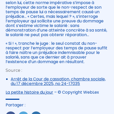
selon lui, cette norme impérative s’impose à
l’employeur de sorte que le non-respect de son
temps de pause lui a nécessairement causé un
préjudice… « Certes, mais lequel ? », s’interroge
l’employeur qui sollicite une preuve du dommage
dont s’estime victime le salarié : sans
démonstration d’une atteinte concrète à sa santé,
le salarié ne peut pas obtenir réparation…
« Si ! », tranche le juge : le seul constat du non-
respect par l’employeur des temps de pause suffit
à faire naître un préjudice indemnisable pour le
salarié, sans que ce dernier ait à prouver
l’existence d’un dommage en résultant.
Source :
Arrêt de la Cour de cassation, chambre sociale,
du 17 décembre 2025, no 24-17035
La petite histoire du jour
– © Copyright WebLex
Partager :