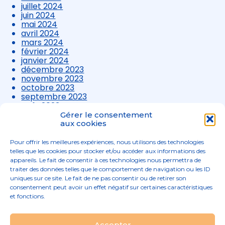
juillet 2024
juin 2024
mai 2024
avril 2024
mars 2024
février 2024
janvier 2024
décembre 2023
novembre 2023
octobre 2023
septembre 2023
août 2023
juillet 2023
Gérer le consentement
juin 2023
aux cookies
mai 2023
avril 2023
Pour offrir les meilleures expériences, nous utilisons des technologies
mars 2023
telles que les cookies pour stocker et/ou accéder aux informations des
appareils. Le fait de consentir à ces technologies nous permettra de
traiter des données telles que le comportement de navigation ou les ID
uniques sur ce site. Le fait de ne pas consentir ou de retirer son
consentement peut avoir un effet négatif sur certaines caractéristiques
et fonctions.
Footer
Accepter