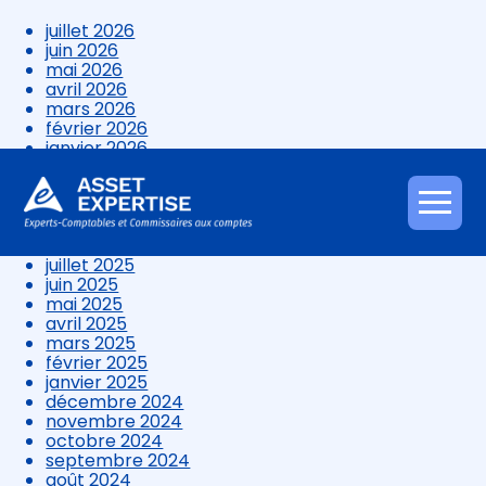
juillet 2026
juin 2026
mai 2026
avril 2026
mars 2026
février 2026
janvier 2026
décembre 2025
novembre 2025
octobre 2025
Aller
septembre 2025
au
août 2025
contenu
juillet 2025
juin 2025
mai 2025
avril 2025
mars 2025
février 2025
janvier 2025
décembre 2024
novembre 2024
octobre 2024
septembre 2024
août 2024