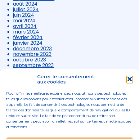
août 2024
juillet 2024
juin 2024
mai 2024
avril 2024
mars 2024
février 2024
janvier 2024
décembre 2023
novembre 2023
octobre 2023
septembre 2023
août 2023
juillet 2023
Gérer le consentement
juin 2023
aux cookies
mai 2023
avril 2023
Pour offrir les meilleures expériences, nous utilisons des technologies
mars 2023
telles que les cookies pour stocker et/ou accéder aux informations des
appareils. Le fait de consentir à ces technologies nous permettra de
traiter des données telles que le comportement de navigation ou les ID
uniques sur ce site. Le fait de ne pas consentir ou de retirer son
consentement peut avoir un effet négatif sur certaines caractéristiques
et fonctions.