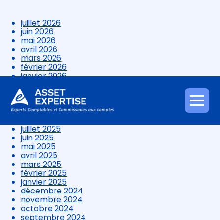
juillet 2026
juin 2026
mai 2026
avril 2026
mars 2026
février 2026
janvier 2026
décembre 2025
novembre 2025
octobre 2025
Aller
septembre 2025
au
août 2025
contenu
juillet 2025
juin 2025
mai 2025
avril 2025
mars 2025
février 2025
janvier 2025
décembre 2024
novembre 2024
octobre 2024
septembre 2024