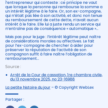
l’entrepreneur qui conteste : ce principe ne vaut
que lorsque la personne qui rembourse la somme a
un intérêt légitime à le faire. Or, son ex-compagne,
qui n’était pas liée à son activité, et donc non tenue
au remboursement de cette dette, n’avait aucun
intérêt à le faire. Elle lui a juste rendu un service qui
n’entraîne pas de conséquence « automatique »…
Mais pas pour le juge : l’intérêt légitime peut naître
de considérations morales ou affectives. Le fait
pour l’ex-compagne de chercher à aider pour
préserver la réputation de l’activité de son
compagnon suffit à faire naître l’obligation de
remboursement…
Source :
Arrêt de la Cour de cassation, 1re chambre civile,
du 13 novembre 2025, no 23-16988
La petite histoire du jour
– © Copyright WebLex
Partager :