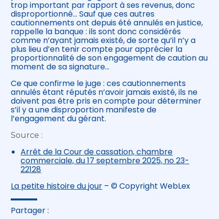
trop important par rapport à ses revenus, donc
disproportionné… Sauf que ces autres
cautionnements ont depuis été annulés en justice,
rappelle la banque : ils sont donc considérés
comme n’ayant jamais existé, de sorte qu’il n’y a
plus lieu d’en tenir compte pour apprécier la
proportionnalité de son engagement de caution au
moment de sa signature…
Ce que confirme le juge : ces cautionnements
annulés étant réputés n’avoir jamais existé, ils ne
doivent pas être pris en compte pour déterminer
s’il y a une disproportion manifeste de
l’engagement du gérant.
Source :
Arrêt de la Cour de cassation, chambre
commerciale, du 17 septembre 2025, no 23-
22128
La petite histoire du jour
– © Copyright WebLex
Partager :