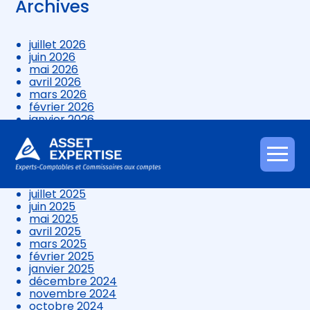
Archives
juillet 2026
juin 2026
mai 2026
avril 2026
mars 2026
février 2026
janvier 2026
décembre 2025
novembre 2025
octobre 2025
Aller
septembre 2025
au
août 2025
contenu
juillet 2025
juin 2025
mai 2025
avril 2025
mars 2025
février 2025
janvier 2025
décembre 2024
novembre 2024
octobre 2024