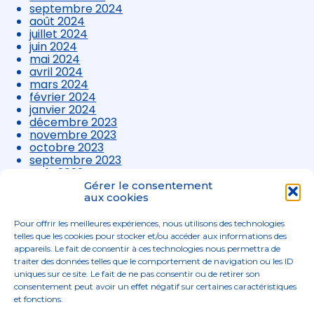
septembre 2024
août 2024
juillet 2024
juin 2024
mai 2024
avril 2024
mars 2024
février 2024
janvier 2024
décembre 2023
novembre 2023
octobre 2023
septembre 2023
août 2023
juillet 2023
Gérer le consentement
juin 2023
aux cookies
mai 2023
avril 2023
Pour offrir les meilleures expériences, nous utilisons des technologies
mars 2023
telles que les cookies pour stocker et/ou accéder aux informations des
appareils. Le fait de consentir à ces technologies nous permettra de
traiter des données telles que le comportement de navigation ou les ID
uniques sur ce site. Le fait de ne pas consentir ou de retirer son
consentement peut avoir un effet négatif sur certaines caractéristiques
et fonctions.