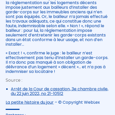
la réglementation sur les logements décents
impose justement aux bailleurs d’installer des
garde-corps sur les immeubles anciens qui n’en
sont pas équipés. Or, le bailleur n’a jamais effectué
les travaux adéquats, ce qui constitue donc une
faute, indemnisable selon elle. « Non ! », répond le
bailleur : pour lui, la réglementation impose
seulement d’entretenir les garde-corps existants
dans un état conforme à leur usage, et non d’en
installer…
« Exact ! », confirme le juge : le bailleur n’est
effectivement pas tenu d’installer un garde-corps.
Il n’a donc pas manqué à son obligation de
délivrance d’un logement « décent »… et n’a pas à
indemniser sa locataire !
Source :
Arrêt de la Cour de cassation, 3e chambre civile,
du 22 juin 2022, no 21-10512
La petite histoire du jour
– © Copyright WebLex