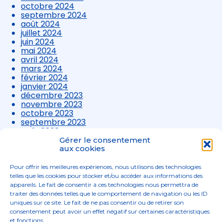
octobre 2024
septembre 2024
août 2024
juillet 2024
juin 2024
mai 2024
avril 2024
mars 2024
février 2024
janvier 2024
décembre 2023
novembre 2023
octobre 2023
septembre 2023
août 2023
juillet 2023
Gérer le consentement
juin 2023
aux cookies
mai 2023
avril 2023
Pour offrir les meilleures expériences, nous utilisons des technologies
mars 2023
telles que les cookies pour stocker et/ou accéder aux informations des
appareils. Le fait de consentir à ces technologies nous permettra de
traiter des données telles que le comportement de navigation ou les ID
uniques sur ce site. Le fait de ne pas consentir ou de retirer son
consentement peut avoir un effet négatif sur certaines caractéristiques
et fonctions.