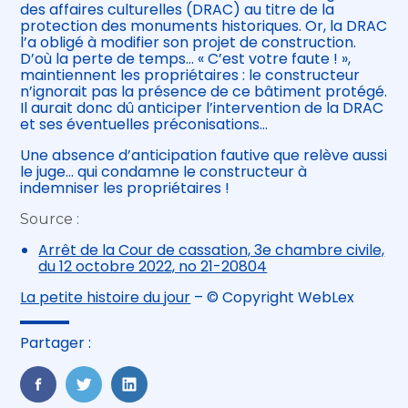
des affaires culturelles (DRAC) au titre de la
protection des monuments historiques. Or, la DRAC
l’a obligé à modifier son projet de construction.
D’où la perte de temps… « C’est votre faute ! »,
maintiennent les propriétaires : le constructeur
n’ignorait pas la présence de ce bâtiment protégé.
Il aurait donc dû anticiper l’intervention de la DRAC
et ses éventuelles préconisations…
Une absence d’anticipation fautive que relève aussi
le juge… qui condamne le constructeur à
indemniser les propriétaires !
Source :
Arrêt de la Cour de cassation, 3e chambre civile,
du 12 octobre 2022, no 21-20804
La petite histoire du jour
– © Copyright WebLex
Partager :
FaceBook
Twitter
LinkedIn