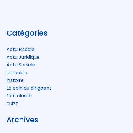
Blog
Catégories
sidebar
Actu Fiscale
Actu Juridique
Actu Sociale
actualite
histoire
Le coin du dirigeant
Non classé
quizz
Archives