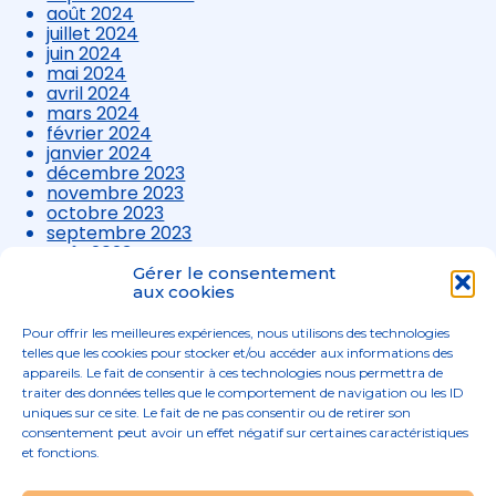
août 2024
juillet 2024
juin 2024
mai 2024
avril 2024
mars 2024
février 2024
janvier 2024
décembre 2023
novembre 2023
octobre 2023
septembre 2023
août 2023
juillet 2023
Gérer le consentement
juin 2023
aux cookies
mai 2023
avril 2023
Pour offrir les meilleures expériences, nous utilisons des technologies
mars 2023
telles que les cookies pour stocker et/ou accéder aux informations des
appareils. Le fait de consentir à ces technologies nous permettra de
traiter des données telles que le comportement de navigation ou les ID
uniques sur ce site. Le fait de ne pas consentir ou de retirer son
consentement peut avoir un effet négatif sur certaines caractéristiques
et fonctions.