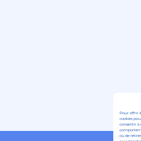
Pour offrir 
cookies pour
consentir à 
comportement
ou de retire