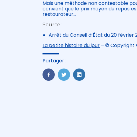
Mais une méthode non contestable pour l
convient que le prix moyen du repas est
restaurateur…
Source :
Arrêt du Conseil d’État du 20 février
La petite histoire du jour
– © Copyright
Partager :
FaceBook
Twitter
LinkedIn