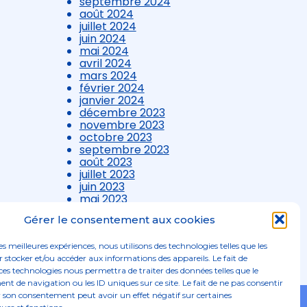
septembre 2024
août 2024
juillet 2024
juin 2024
mai 2024
avril 2024
mars 2024
février 2024
janvier 2024
décembre 2023
novembre 2023
octobre 2023
septembre 2023
août 2023
juillet 2023
juin 2023
mai 2023
avril 2023
Gérer le consentement aux cookies
mars 2023
les meilleures expériences, nous utilisons des technologies telles que les
 stocker et/ou accéder aux informations des appareils. Le fait de
ces technologies nous permettra de traiter des données telles que le
 de navigation ou les ID uniques sur ce site. Le fait de ne pas consentir
r son consentement peut avoir un effet négatif sur certaines