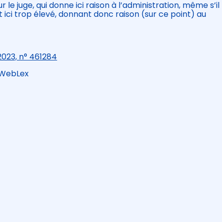
e juge, qui donne ici raison à l’administration, même s’il
 ici trop élevé, donnant donc raison (sur ce point) au
 2023, n° 461284
 WebLex